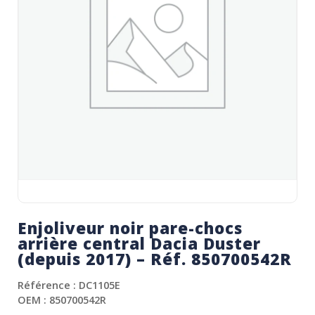
Enjoliveur noir pare-chocs
arrière central Dacia Duster
(depuis 2017) – Réf. 850700542R
Référence : DC1105E
OEM : 850700542R