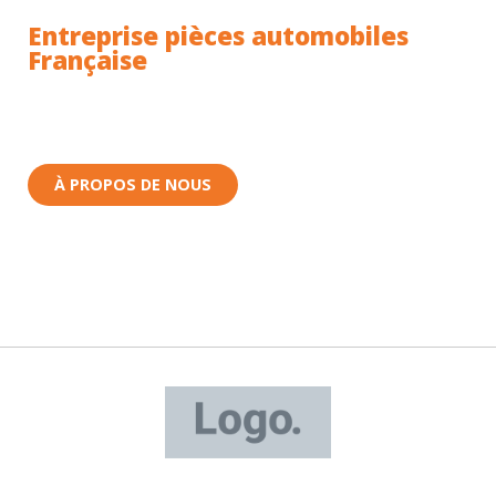
Entreprise pièces automobiles
Française
Toutes nos pièces sont expédiées depuis la France.
Nous sommes basés à Wittenheim dans le Haut-
Rhin (68) en Alsace.
À PROPOS DE NOUS