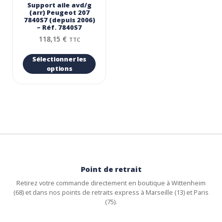
Support aile avd/g
(arr) Peugeot 207
7840S7 (depuis 2006)
– Réf. 7840S7
118,15
€
TTC
Sélectionner les
options
Point de retrait
Retirez votre commande directement en boutique à Wittenheim
(68) et dans nos points de retraits express à Marseille (13) et Paris
(75).