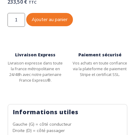
233,50
€
TTC
Ajouter au panier
Livraison Express
Paiement sécurisé
Livraison expresse dans toute
Vos achats en toute confiance
la France métropolitaine en
via la plateforme de paiement
24/48h avec notre partenaire
Stripe et certificat SSL.
France Express®.
Informations utiles
Gauche (G) = côté conducteur
Droite (D) = côté passager