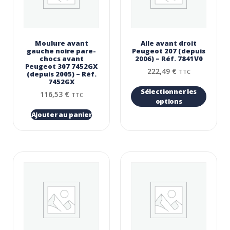
Moulure avant
Aile avant droit
gauche noire pare-
Peugeot 207 (depuis
chocs avant
2006) – Réf. 7841V0
Peugeot 307 7452GX
222,49
€
TTC
(depuis 2005) – Réf.
7452GX
Sélectionner les
116,53
€
TTC
options
Ajouter au panier