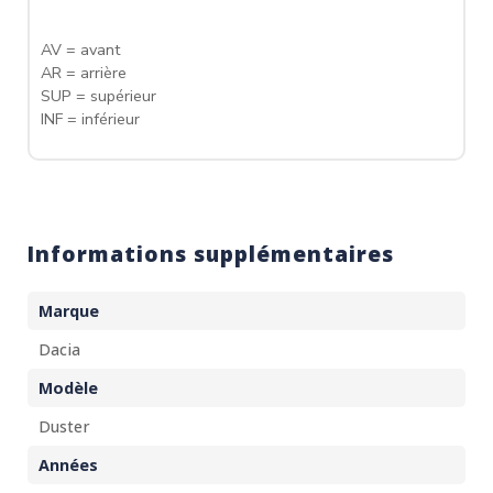
AV = avant
AR = arrière
SUP = supérieur
INF = inférieur
Informations supplémentaires
Marque
Dacia
Modèle
Duster
Années