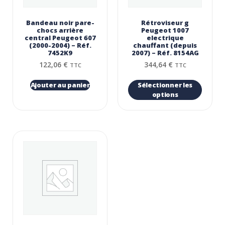
Bandeau noir pare-
Rétroviseur g
chocs arrière
Peugeot 1007
central Peugeot 607
electrique
(2000-2004) – Réf.
chauffant (depuis
7452K9
2007) – Réf. 8154AG
122,06
€
344,64
€
TTC
TTC
Ajouter au panier
Sélectionner les
options