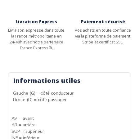
Livraison Express
Paiement sécurisé
Livraison expresse dans toute
Vos achats en toute confiance
la France métropolitaine en
via la plateforme de paiement
24/48h avec notre partenaire
Stripe et certificat SSL.
France Express®.
Informations utiles
Gauche (G) = côté conducteur
Droite (D) = côté passager
AV = avant
AR = arrière
SUP = supérieur
INF = inférieur