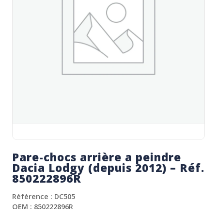
Pare-chocs arrière a peindre
Dacia Lodgy (depuis 2012) – Réf.
850222896R
Référence : DC505
OEM : 850222896R