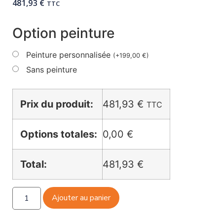
481,93
€
TTC
Option peinture
Peinture personnalisée
(
+
199,00
€
)
Sans peinture
Prix du produit:
481,93
€
TTC
Options totales:
0,00 €
Total:
481,93 €
Ajouter au panier