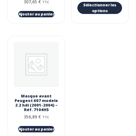
307,65
€
TTC
Sélectionner les
options
Ajouter au panier
Masque avant
Peugeot 607 modele
2.2 hdi (2001-2004) –
Réf. 7104H5
356,89
€
TTC
Ajouter au panier