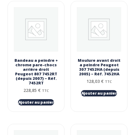
Bandeau a peindre +
Moulure avant droit
chrome pare-chocs
a peindre Peugeot
arrière droit
307 7452HA (depuis
Peugeot 807 7452RT
2005) – Réf. 7452HA
(depuis 2007) – Réf.
128,03
€
TTC
7452RT
228,85
€
TTC
Ajouter au panier
Ajouter au panier