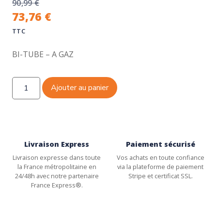
90,99
€
73,76
€
TTC
BI-TUBE – A GAZ
Ajouter au panier
Livraison Express
Paiement sécurisé
Livraison expresse dans toute
Vos achats en toute confiance
la France métropolitaine en
via la plateforme de paiement
24/48h avec notre partenaire
Stripe et certificat SSL.
France Express®.