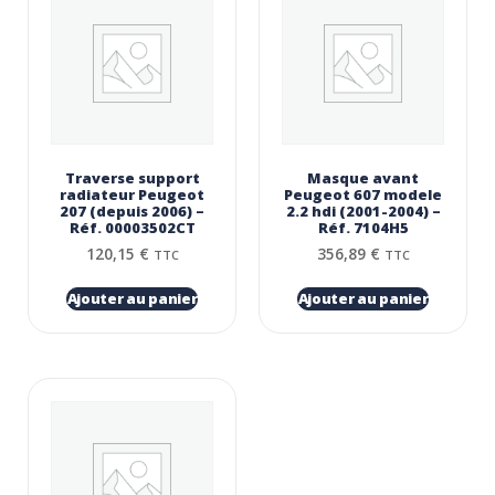
Traverse support
Masque avant
radiateur Peugeot
Peugeot 607 modele
207 (depuis 2006) –
2.2 hdi (2001-2004) –
Réf. 00003502CT
Réf. 7104H5
120,15
€
356,89
€
TTC
TTC
Ajouter au panier
Ajouter au panier