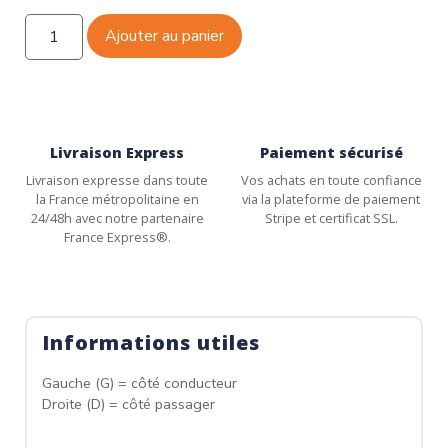
Ajouter au panier
Livraison Express
Paiement sécurisé
Livraison expresse dans toute
Vos achats en toute confiance
la France métropolitaine en
via la plateforme de paiement
24/48h avec notre partenaire
Stripe et certificat SSL.
France Express®.
Informations utiles
Gauche (G) = côté conducteur
Droite (D) = côté passager