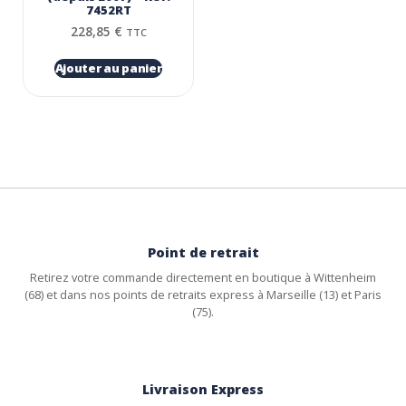
7452RT
228,85
€
TTC
Ajouter au panier
Point de retrait
Retirez votre commande directement en boutique à Wittenheim
(68) et dans nos points de retraits express à Marseille (13) et Paris
(75).
Livraison Express