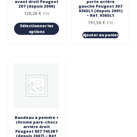
avant droit Peugeot
porte arrière
207 (depuis 2006)
gauche Peugeot 307
9365L1 (depuis 2001)
120,26
€
TTC
– Réf. 9365L1
191,56
€
TTC
Sélectionner les
options
Ajouter au panier
Bandeau a peindre +
chrome pare-chocs
arrière droit
Peugeot 807 7452RT
(depuis 2007) – Réf.