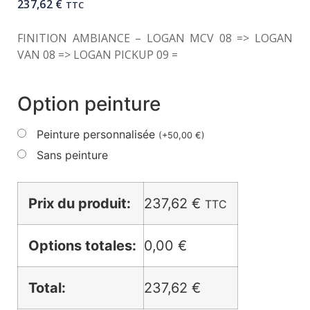
237,62
€
TTC
FINITION AMBIANCE – LOGAN MCV 08 => LOGAN
VAN 08 => LOGAN PICKUP 09 =
Option peinture
Peinture personnalisée
(
+
50,00
€
)
Sans peinture
Prix du produit:
237,62
€
TTC
Options totales:
0,00 €
Total:
237,62 €