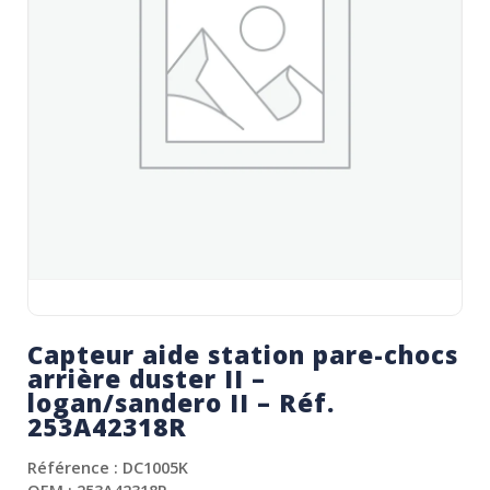
Capteur aide station pare-chocs
arrière duster II –
logan/sandero II – Réf.
253A42318R
Référence : DC1005K