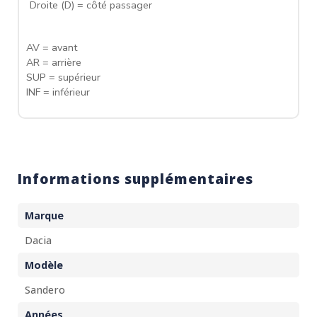
Droite (D) = côté passager
AV = avant
AR = arrière
SUP = supérieur
INF = inférieur
Informations supplémentaires
Marque
Dacia
Modèle
Sandero
Années