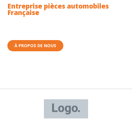
Entreprise pièces automobiles
Française
Toutes nos pièces sont expédiées depuis la France.
Nous sommes basés à Wittenheim dans le Haut-
Rhin (68) en Alsace.
À PROPOS DE NOUS