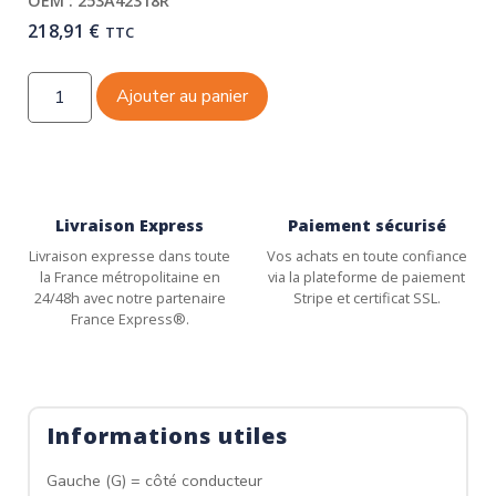
OEM : 253A42318R
218,91
€
TTC
Ajouter au panier
Livraison Express
Paiement sécurisé
Livraison expresse dans toute
Vos achats en toute confiance
la France métropolitaine en
via la plateforme de paiement
24/48h avec notre partenaire
Stripe et certificat SSL.
France Express®.
Informations utiles
Gauche (G) = côté conducteur