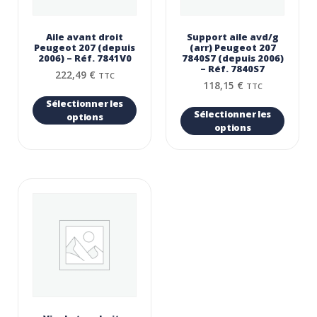
Aile avant droit
Support aile avd/g
Peugeot 207 (depuis
(arr) Peugeot 207
2006) – Réf. 7841V0
7840S7 (depuis 2006)
– Réf. 7840S7
222,49
€
TTC
118,15
€
TTC
Sélectionner les
Sélectionner les
options
options