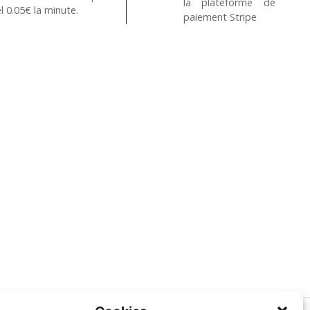
la plateforme de
l 0.05€ la minute.
paiement Stripe