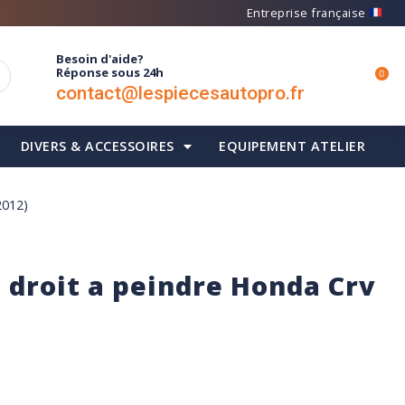
Entreprise française
Besoin d'aide?
Réponse sous 24h
0
contact@lespiecesautopro.fr
DIVERS & ACCESSOIRES
EQUIPEMENT ATELIER
2012)
 droit a peindre Honda Crv