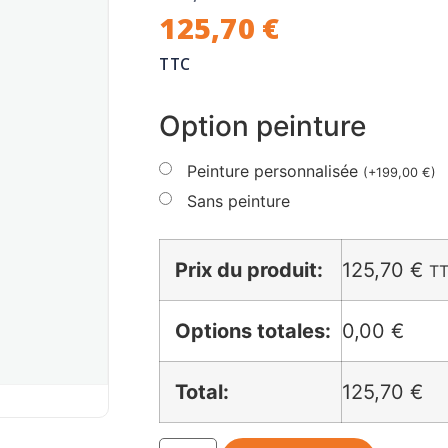
125,70
€
TTC
Option peinture
Peinture personnalisée
(
+
199,00
€
)
Sans peinture
Prix du produit:
125,70
€
T
Options totales:
0,00 €
Total:
125,70 €