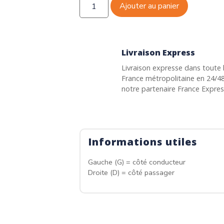
Ajouter au panier
Livraison Express
Livraison expresse dans toute 
France métropolitaine en 24/4
notre partenaire France Expre
Informations utiles
Gauche (G) = côté conducteur
Droite (D) = côté passager