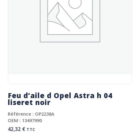
Feu d’aile d Opel Astra h 04
liseret noir
Référence : OP2238A
OEM : 13497990
42,32
€
TTC