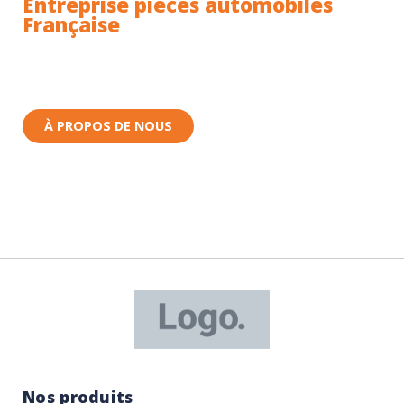
Entreprise pièces automobiles
Française
Toutes nos pièces sont expédiées depuis la France.
Nous sommes basés à Wittenheim dans le Haut-
Rhin (68) en Alsace.
À PROPOS DE NOUS
Nos produits