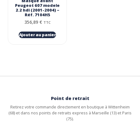
Masque avant
Peugeot 607 modele
2.2 hdi (2001-2004) –
Réf. 7104H5
356,89
€
TTC
Ajouter au panier
Point de retrait
Retirez votre commande directement en boutique à Wittenheim
(68) et dans nos points de retraits express à Marseille (13) et Paris
(75).