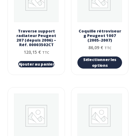
Traverse support
Coquille rétroviseur
radiateur Peugeot
g Peugeot 1007
207 (depuis 2006) –
(2005-2007)
Réf. 00003502CT
86,09
€
TTC
120,15
€
TTC
Sélectionner les
Ajouter au panier
options