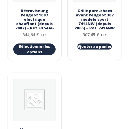
Rétroviseur g
Grille pare-chocs
Peugeot 1007
avant Peugeot 307
electrique
modele sport
chauffant (depuis
7414NW (depuis
2007) – Réf. 8154AG
2005) – Réf. 7414NW
344,64
€
307,65
€
TTC
TTC
Sélectionner les
Ajouter au panier
options