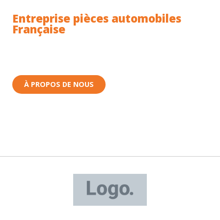
Entreprise pièces automobiles
Française
Toutes nos pièces sont expédiées depuis la France.
Nous sommes basés à Wittenheim dans le Haut-
Rhin (68) en Alsace.
À PROPOS DE NOUS