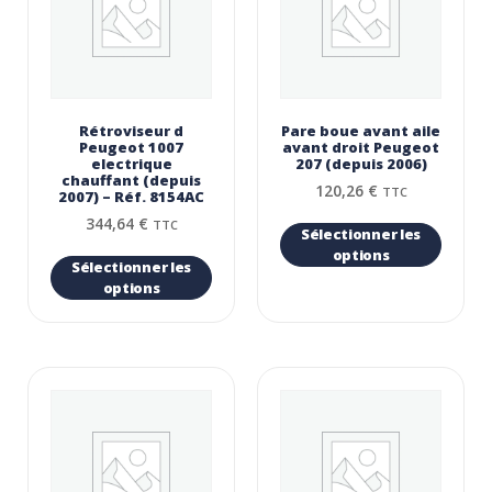
Rétroviseur d
Pare boue avant aile
Peugeot 1007
avant droit Peugeot
electrique
207 (depuis 2006)
chauffant (depuis
120,26
€
TTC
2007) – Réf. 8154AC
344,64
€
TTC
Sélectionner les
options
Sélectionner les
options