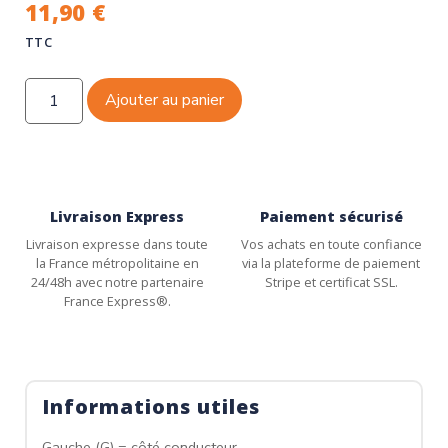
11,90
€
TTC
Ajouter au panier
Livraison Express
Paiement sécurisé
Livraison expresse dans toute
Vos achats en toute confiance
la France métropolitaine en
via la plateforme de paiement
24/48h avec notre partenaire
Stripe et certificat SSL.
France Express®.
Informations utiles
Gauche (G) = côté conducteur