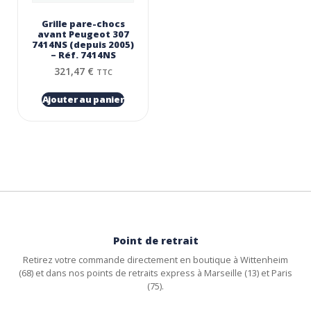
Grille pare-chocs
avant Peugeot 307
7414NS (depuis 2005)
– Réf. 7414NS
321,47
€
TTC
Ajouter au panier
Point de retrait
Retirez votre commande directement en boutique à Wittenheim
(68) et dans nos points de retraits express à Marseille (13) et Paris
(75).