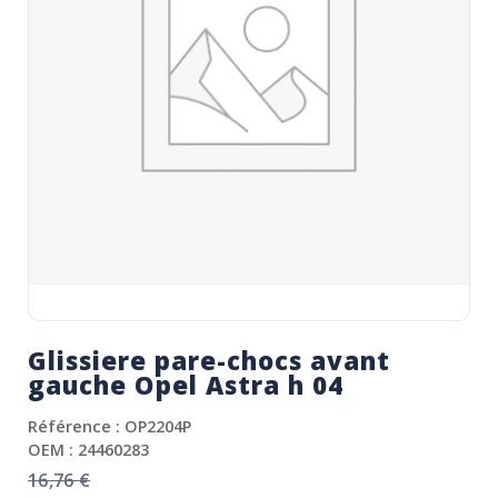
Glissiere pare-chocs avant
gauche Opel Astra h 04
Référence : OP2204P
OEM : 24460283
16,76
€