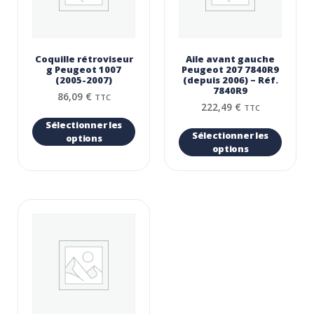
Coquille rétroviseur
Aile avant gauche
g Peugeot 1007
Peugeot 207 7840R9
(2005-2007)
(depuis 2006) – Réf.
7840R9
86,09
€
TTC
222,49
€
TTC
Sélectionner les
Sélectionner les
options
options