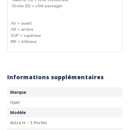
Droite (D) = côté passager
AV = avant
AR = arrière
SUP = supérieur
INF = inférieur
Informations supplémentaires
Marque
Opel
Modèle
Astra H – 5 Portes