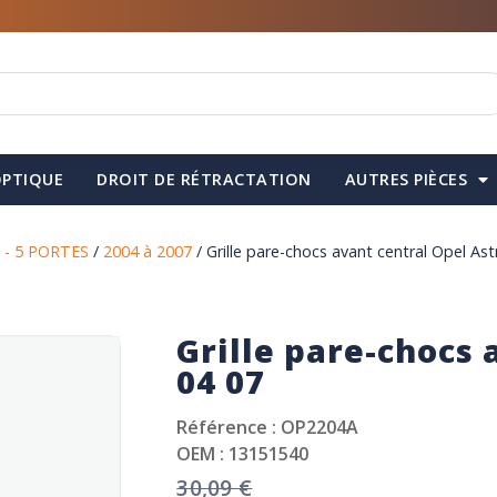
PTIQUE
DROIT DE RÉTRACTATION
AUTRES PIÈCES
 - 5 PORTES
/
2004 à 2007
/ Grille pare-chocs avant central Opel Ast
Grille pare-chocs 
04 07
Référence : OP2204A
OEM : 13151540
30,09
€