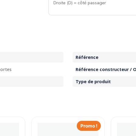
Droite (D) = côté passager
Référence
Portes
Référence constructeur / 
Type de produit
Promo !