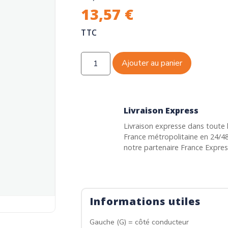
13,57
€
TTC
Ajouter au panier
Livraison Express
Livraison expresse dans toute 
France métropolitaine en 24/4
notre partenaire France Expre
Informations utiles
Gauche (G) = côté conducteur