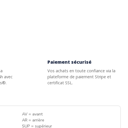
Paiement sécurisé
la
Vos achats en toute confiance via la
8h avec
plateforme de paiement Stripe et
ss®.
certificat SSL.
AV = avant
AR = arrière
SUP = supérieur