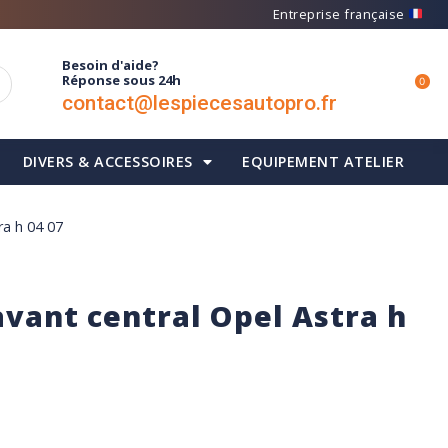
Entreprise française
Besoin d'aide?
Réponse sous 24h
0
contact@lespiecesautopro.fr
DIVERS & ACCESSOIRES
EQUIPEMENT ATELIER
ra h 04 07
avant central Opel Astra h