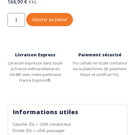
166,90
€
TTC
Ajouter au panier
Livraison Express
Paiement sécurisé
Livraison expresse dans toute
Vos achats en toute confiance
la France métropolitaine en
via la plateforme de paiement
24/48h avec notre partenaire
Stripe et certificat SSL.
France Express®.
Informations utiles
Gauche (G) = côté conducteur
Droite (D) = côté passager