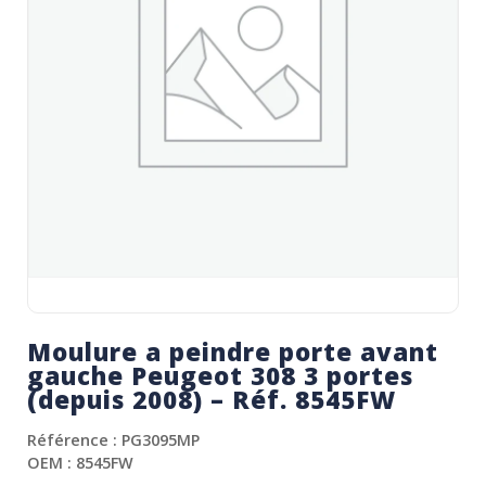
Moulure a peindre porte avant
gauche Peugeot 308 3 portes
(depuis 2008) – Réf. 8545FW
Référence : PG3095MP
OEM : 8545FW