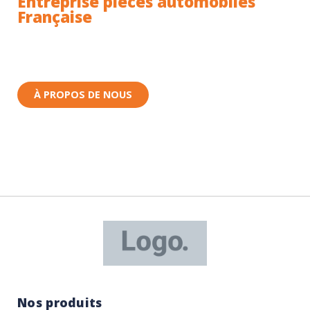
Entreprise pièces automobiles
Française
Toutes nos pièces sont expédiées depuis la France.
Nous sommes basés à Wittenheim dans le Haut-
Rhin (68) en Alsace.
À PROPOS DE NOUS
Nos produits