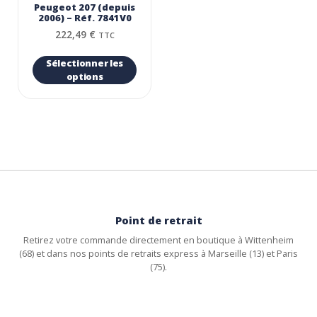
Peugeot 207 (depuis
2006) – Réf. 7841V0
222,49
€
TTC
Sélectionner les
options
Point de retrait
Retirez votre commande directement en boutique à Wittenheim
(68) et dans nos points de retraits express à Marseille (13) et Paris
(75).