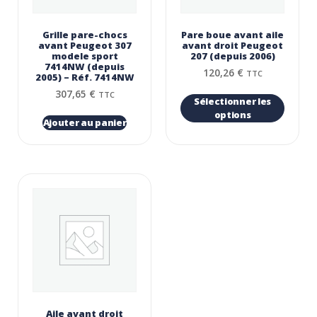
Grille pare-chocs
Pare boue avant aile
avant Peugeot 307
avant droit Peugeot
modele sport
207 (depuis 2006)
7414NW (depuis
120,26
€
TTC
2005) – Réf. 7414NW
307,65
€
TTC
Sélectionner les
options
Ajouter au panier
Aile avant droit