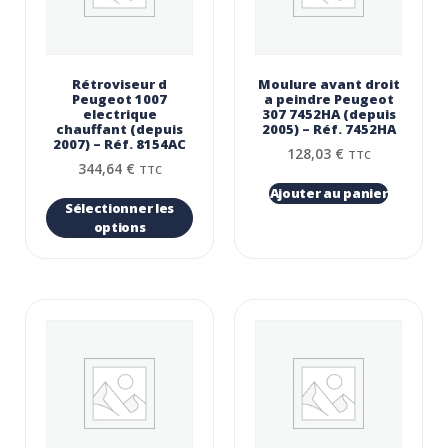
Rétroviseur d
Moulure avant droit
Peugeot 1007
a peindre Peugeot
electrique
307 7452HA (depuis
chauffant (depuis
2005) – Réf. 7452HA
2007) – Réf. 8154AC
128,03
€
TTC
344,64
€
TTC
Ajouter au panier
Sélectionner les
options