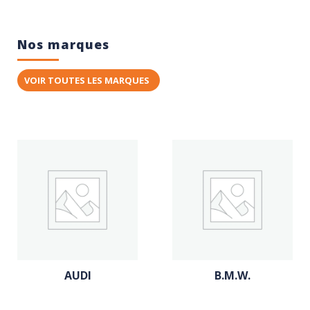
Nos marques
VOIR TOUTES LES MARQUES
AUDI
B.M.W.