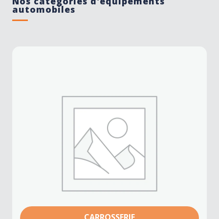
Nos catégories d'équipements
automobiles
CARROSSERIE