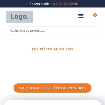
Besoin d’aide ?
09 80 80 59 05
0
LES PIÈCES AUTO PRO
Spécialiste
de la pièce de
carrosserie
VOIR TOUTES LES PIÈCES DISPONIBLES