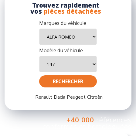
Trouvez rapidement
vos
pièces détachées
Marques du véhicule
Modèle du véhicule
Renault
Dacia
Peugeot
Citroën
+40 000
références
conformes et homologuées