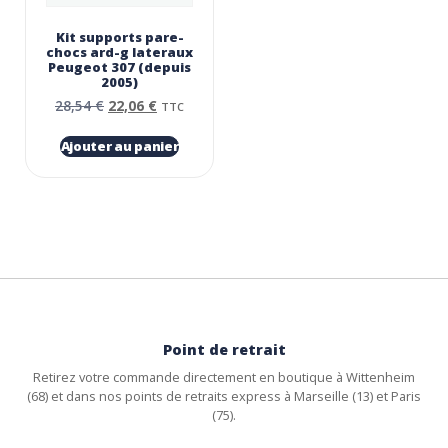
Kit supports pare-
chocs ard-g lateraux
Peugeot 307 (depuis
2005)
28,54
€
22,06
€
TTC
Ajouter au panier
Point de retrait
Retirez votre commande directement en boutique à Wittenheim
(68) et dans nos points de retraits express à Marseille (13) et Paris
(75).