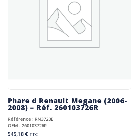
Phare d Renault Megane (2006-
2008) – Réf. 260103726R
Référence : RN3720E
OEM : 260103726R
545,18
€
TTC