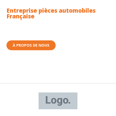
Entreprise pièces automobiles
Française
Toutes nos pièces sont expédiées depuis la France.
Nous sommes basés à Wittenheim dans le Haut-
Rhin (68) en Alsace.
À PROPOS DE NOUS