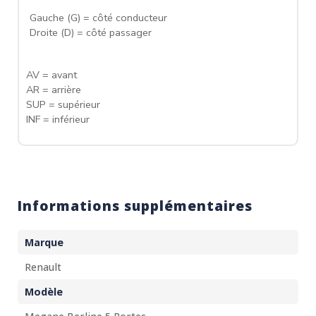
Gauche (G) = côté conducteur
Droite (D) = côté passager
AV = avant
AR = arrière
SUP = supérieur
INF = inférieur
Informations supplémentaires
Marque
Renault
Modèle