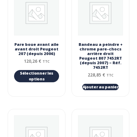
Pare boue avant aile
Bandeau a peindre +
avant droit Peugeot
chrome pare-chocs
207 (depuis 2006)
arrière droit
Peugeot 807 7452RT
120,26
€
TTC
(depuis 2007) – Réf.
7452RT
Sélectionner les
228,85
€
TTC
options
Ajouter au panier