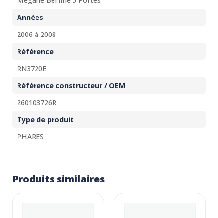
Megane Berline 5 Portes
Années
2006 à 2008
Référence
RN3720E
Référence constructeur / OEM
260103726R
Type de produit
PHARES
Produits similaires