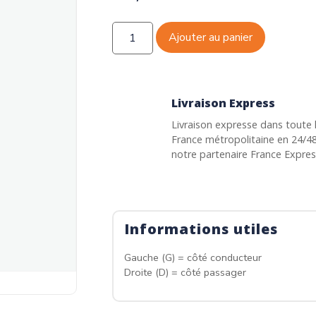
Ajouter au panier
Livraison Express
Livraison expresse dans toute 
France métropolitaine en 24/4
notre partenaire France Expre
Informations utiles
Gauche (G) = côté conducteur
Droite (D) = côté passager