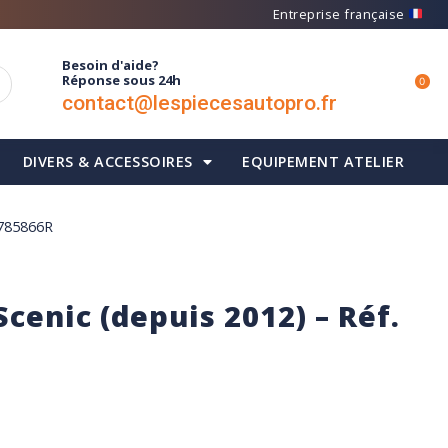
Entreprise française
Besoin d'aide?
Réponse sous 24h
0
contact@lespiecesautopro.fr
DIVERS & ACCESSOIRES
EQUIPEMENT ATELIER
0785866R
cenic (depuis 2012) – Réf.