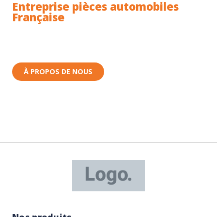
Entreprise pièces automobiles
Française
Toutes nos pièces sont expédiées depuis la France.
Nous sommes basés à Wittenheim dans le Haut-
Rhin (68) en Alsace.
À PROPOS DE NOUS