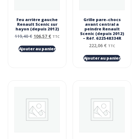
Feu arrière gauche
Grille pare-chocs
Renault Scenic sur
avant central a
hayon (depuis 2012)
peindre Renault
Scenic (depuis 2012)
119,40
€
106,57
€
TTC
– Réf. 622548334R
222,06
€
TTC
Ajouter au panier
Ajouter au panier