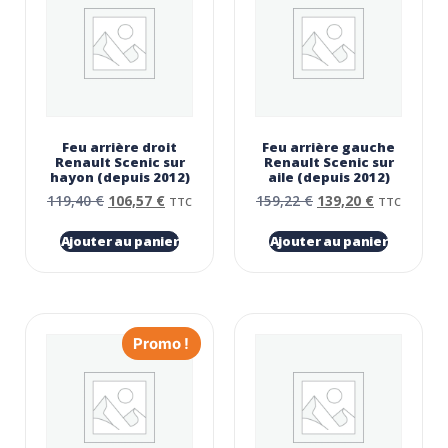
Feu arrière droit
Feu arrière gauche
Renault Scenic sur
Renault Scenic sur
hayon (depuis 2012)
aile (depuis 2012)
119,40
€
106,57
€
159,22
€
139,20
€
TTC
TTC
Ajouter au panier
Ajouter au panier
Promo !