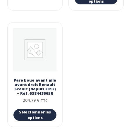
options
Pare boue avant aile
avant droit Renault
Scenic (depuis 2012)
– Réf. 638443605R
204,79
€
TTC
Sélectionner les
options