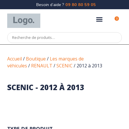
Besoin d’aide ?
09 80 80 59 05
0
Accueil
/
Boutique
/
Les marques de
véhicules
/
RENAULT
/
SCENIC
/ 2012 à 2013
SCENIC - 2012 À 2013
TYPE DE PRODUIT