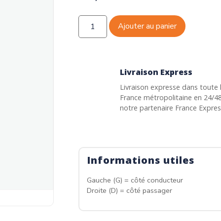
Ajouter au panier
Livraison Express
Livraison expresse dans toute 
France métropolitaine en 24/4
notre partenaire France Expre
Informations utiles
Gauche (G) = côté conducteur
Droite (D) = côté passager