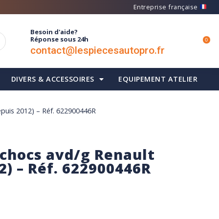
Entreprise française
Besoin d'aide?
Réponse sous 24h
0
contact@lespiecesautopro.fr
DIVERS & ACCESSOIRES
EQUIPEMENT ATELIER
epuis 2012) – Réf. 622900446R
-chocs avd/g Renault
2) – Réf. 622900446R