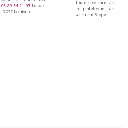
toute confiance via
n
03 89 34 21 05
Le prix
la plateforme de
l 0.05€ la minute.
paiement Stripe