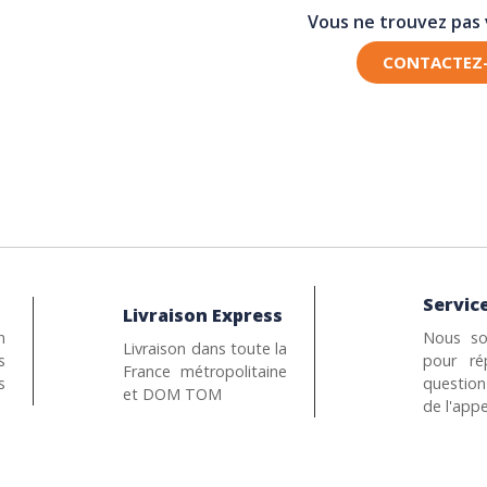
Vous ne trouvez pas
CONTACTEZ
Service
Livraison Express
n
Nous so
Livraison dans toute la
s
pour ré
France métropolitaine
s
questio
et DOM TOM
de l'appe