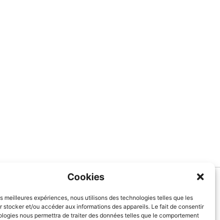
Cookies
Informations
les meilleures expériences, nous utilisons des technologies telles que les
 stocker et/ou accéder aux informations des appareils. Le fait de consentir
À Propos de nous
ologies nous permettra de traiter des données telles que le comportement