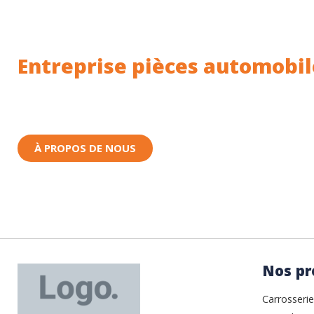
Entreprise pièces automobil
Toutes nos pièces sont expédiées depuis la Fr
Nous sommes basés à Wittenheim dans le Haut-
À PROPOS DE NOUS
Nos pr
Carrosserie