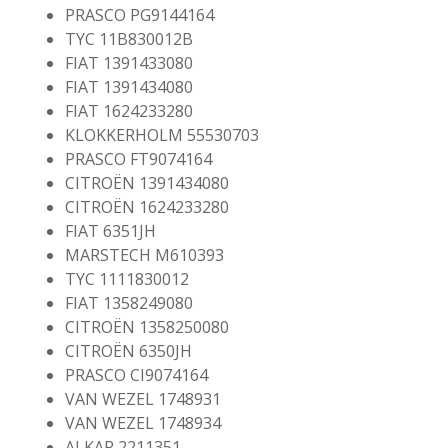
PRASCO PG9144164
TYC 11B830012B
FIAT 1391433080
FIAT 1391434080
FIAT 1624233280
KLOKKERHOLM 55530703
PRASCO FT9074164
CITROËN 1391434080
CITROËN 1624233280
FIAT 6351JH
MARSTECH M610393
TYC 1111830012
FIAT 1358249080
CITROËN 1358250080
CITROËN 6350JH
PRASCO CI9074164
VAN WEZEL 1748931
VAN WEZEL 1748934
ALKAR 2211351