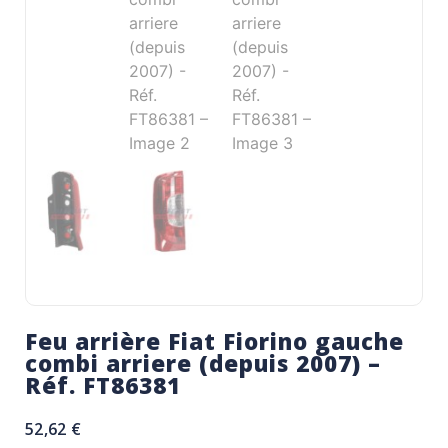
Feu arrière Fiat Fiorino gauche
combi arriere (depuis 2007) –
Réf. FT86381
52,62
€