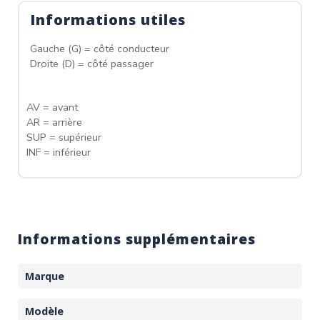
Informations utiles
Gauche (G) = côté conducteur
Droite (D) = côté passager
AV = avant
AR = arrière
SUP = supérieur
INF = inférieur
Informations supplémentaires
Marque
Modèle