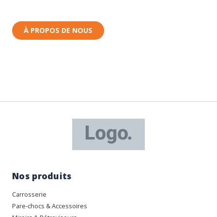
Nous sommes basés à Wittenheim dans le Haut-
Rhin (68) en Alsace.
À PROPOS DE NOUS
Nos produits
Carrosserie
Pare-chocs & Accessoires