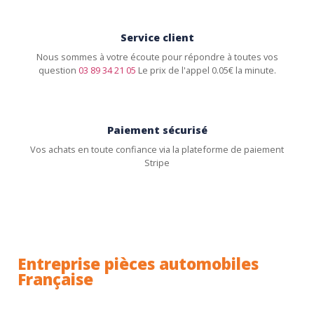
Service client
Nous sommes à votre écoute pour répondre à toutes vos
question
03 89 34 21 05
Le prix de l'appel 0.05€ la minute.
Paiement sécurisé
Vos achats en toute confiance via la plateforme de paiement
Stripe
Entreprise pièces automobiles
Française
Toutes nos pièces sont expédiées depuis la France.