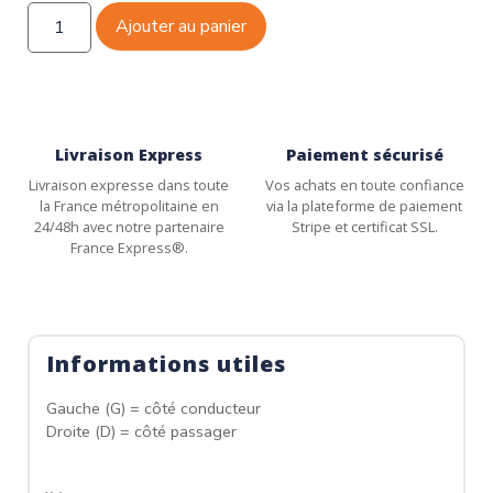
Ajouter au panier
Livraison Express
Paiement sécurisé
Livraison expresse dans toute
Vos achats en toute confiance
la France métropolitaine en
via la plateforme de paiement
24/48h avec notre partenaire
Stripe et certificat SSL.
France Express®.
Informations utiles
Gauche (G) = côté conducteur
Droite (D) = côté passager