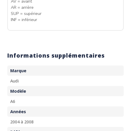
AV = avant
AR = arrière
SUP = supérieur
INF = inférieur
Informations supplémentaires
Marque
Audi
Modèle
A6
Années
2004 à 2008