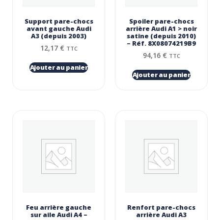
Support pare-chocs
Spoiler pare-chocs
avant gauche Audi
arrière Audi A1 > noir
A3 (depuis 2003)
satine (depuis 2010)
– Réf. 8X08074219B9
12,17
€
TTC
94,16
€
TTC
Ajouter au panier
Ajouter au panier
Feu arrière gauche
Renfort pare-chocs
sur aile Audi A4 –
arrière Audi A3