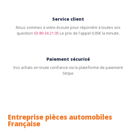
Service client
Nous sommes à votre écoute pour répondre à toutes vos
question
03 89 34 21 05
Le prix de l'appel 0.05€ la minute.
Paiement sécurisé
Vos achats en toute confiance via la plateforme de paiement
Stripe
Entreprise pièces automobiles
Française
Toutes nos pièces sont expédiées depuis la France.