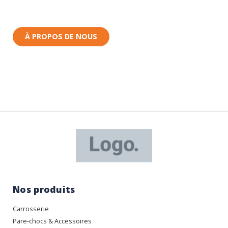
Nous sommes basés à Wittenheim dans le Haut-
Rhin (68) en Alsace.
À PROPOS DE NOUS
Nos produits
Carrosserie
Pare-chocs & Accessoires