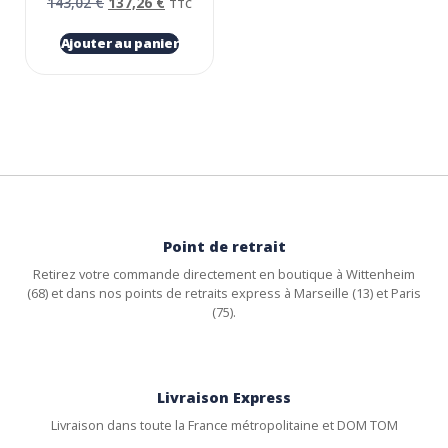
143,02
€
137,26
€
TTC
Ajouter au panier
Point de retrait
Retirez votre commande directement en boutique à Wittenheim
(68) et dans nos points de retraits express à Marseille (13) et Paris
(75).
Livraison Express
Livraison dans toute la France métropolitaine et DOM TOM