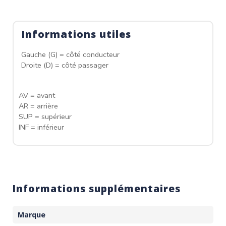
Informations utiles
Gauche (G) = côté conducteur
Droite (D) = côté passager
AV = avant
AR = arrière
SUP = supérieur
INF = inférieur
Informations supplémentaires
Marque