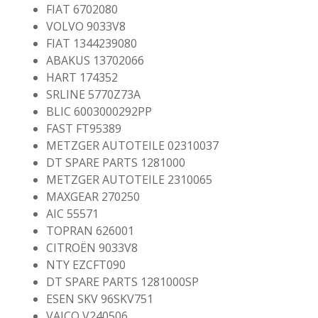
FIAT 6702080
VOLVO 9033V8
FIAT 1344239080
ABAKUS 13702066
HART 174352
SRLINE 5770Z73A
BLIC 6003000292PP
FAST FT95389
METZGER AUTOTEILE 02310037
DT SPARE PARTS 1281000
METZGER AUTOTEILE 2310065
MAXGEAR 270250
AIC 55571
TOPRAN 626001
CITROËN 9033V8
NTY EZCFT090
DT SPARE PARTS 1281000SP
ESEN SKV 96SKV751
VAICO V240506