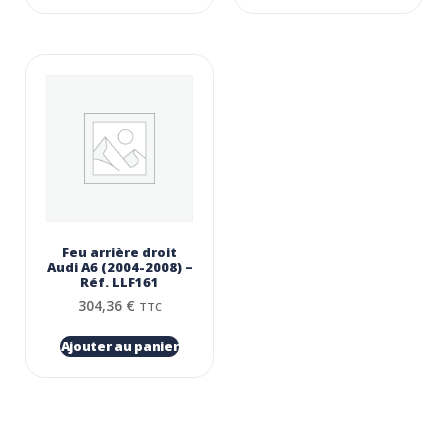
Feu arrière droit
Audi A6 (2004-2008) –
Réf. LLF161
304,36
€
TTC
Ajouter au panier