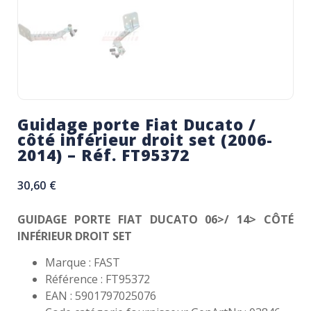
Guidage porte Fiat Ducato /
côté inférieur droit set (2006-
2014) – Réf. FT95372
30,60
€
GUIDAGE PORTE FIAT DUCATO 06>/ 14> CÔTÉ
INFÉRIEUR DROIT SET
Marque : FAST
Référence : FT95372
EAN : 5901797025076