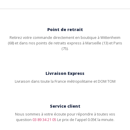
Point de retrait
Retirez votre commande directement en boutique à Wittenheim
(68) et dans nos points de retraits express à Marseille (13) et Paris
(75).
Livraison Express
Livraison dans toute la France métropolitaine et DOM TOM
Service client
Nous sommes à votre écoute pour répondre à toutes vos
question
03 89 34 21 05
Le prix de l'appel 0.05€ la minute.