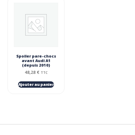
Spoiler pare-chocs
avant Audi A1
(depuis 2010)
48,28
€
TTC
Ajouter au panier