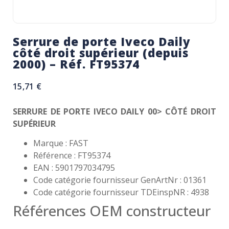
Serrure de porte Iveco Daily
côté droit supérieur (depuis
2000) – Réf. FT95374
15,71
€
SERRURE DE PORTE IVECO DAILY 00> CÔTÉ DROIT
SUPÉRIEUR
Marque : FAST
Référence : FT95374
EAN : 5901797034795
Code catégorie fournisseur GenArtNr : 01361
Code catégorie fournisseur TDEinspNR : 4938
Références OEM constructeur