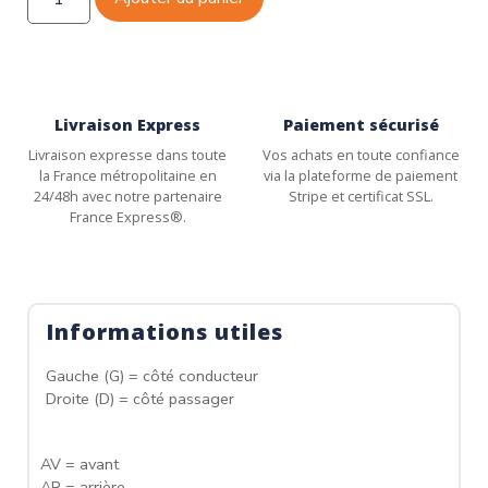
Livraison Express
Paiement sécurisé
Livraison expresse dans toute
Vos achats en toute confiance
la France métropolitaine en
via la plateforme de paiement
24/48h avec notre partenaire
Stripe et certificat SSL.
France Express®.
Informations utiles
Gauche (G) = côté conducteur
Droite (D) = côté passager
AV = avant
AR = arrière