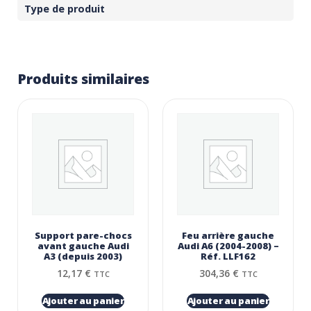
Type de produit
Produits similaires
Support pare-chocs
Feu arrière gauche
avant gauche Audi
Audi A6 (2004-2008) –
A3 (depuis 2003)
Réf. LLF162
12,17
€
304,36
€
TTC
TTC
Ajouter au panier
Ajouter au panier