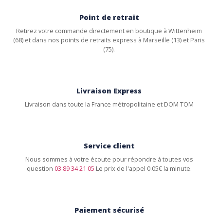
Point de retrait
Retirez votre commande directement en boutique à Wittenheim
(68) et dans nos points de retraits express à Marseille (13) et Paris
(75).
Livraison Express
Livraison dans toute la France métropolitaine et DOM TOM
Service client
Nous sommes à votre écoute pour répondre à toutes vos
question
03 89 34 21 05
Le prix de l'appel 0.05€ la minute.
Paiement sécurisé