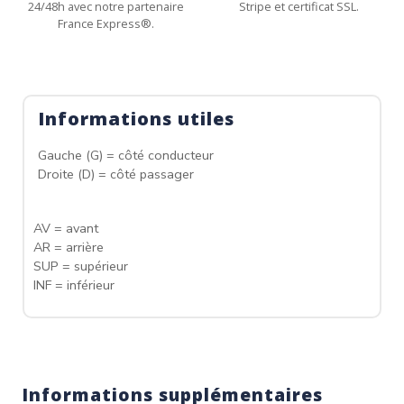
24/48h avec notre partenaire
Stripe et certificat SSL.
France Express®.
Informations utiles
Gauche (G) = côté conducteur
Droite (D) = côté passager
AV = avant
AR = arrière
SUP = supérieur
INF = inférieur
Informations supplémentaires