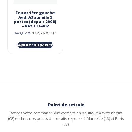
Feu arrière gauche
Audi A3 sur aile 5
portes (depuis 2008)
– Réf. LLG402
143,02
€
137,26
€
TTC
Ajouter au panier
Point de retrait
Retirez votre commande directement en boutique à Wittenheim
(68) et dans nos points de retraits express à Marseille (13) et Paris
(75).