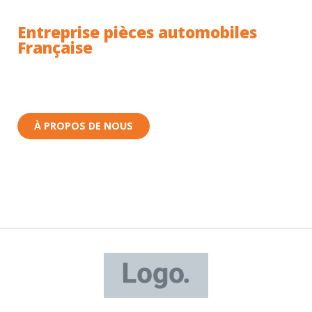
Entreprise pièces automobiles
Française
Toutes nos pièces sont expédiées depuis la France.
Nous sommes basés à Wittenheim dans le Haut-
Rhin (68) en Alsace.
À PROPOS DE NOUS