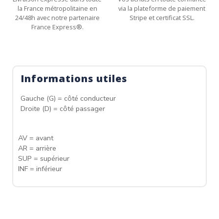
la France métropolitaine en
via la plateforme de paiement
24/48h avec notre partenaire
Stripe et certificat SSL.
France Express®.
Informations utiles
Gauche (G) = côté conducteur
Droite (D) = côté passager
AV = avant
AR = arrière
SUP = supérieur
INF = inférieur