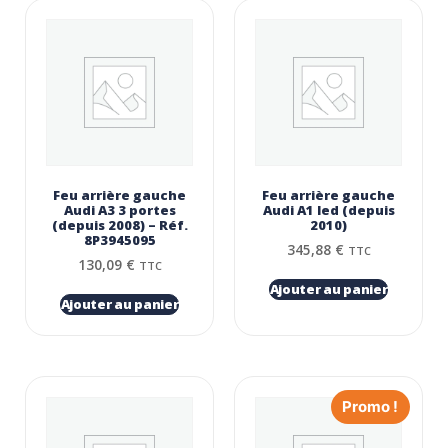
Feu arrière gauche
Feu arrière gauche
Audi A3 3 portes
Audi A1 led (depuis
(depuis 2008) – Réf.
2010)
8P3945095
345,88
€
TTC
130,09
€
TTC
Ajouter au panier
Ajouter au panier
Promo !