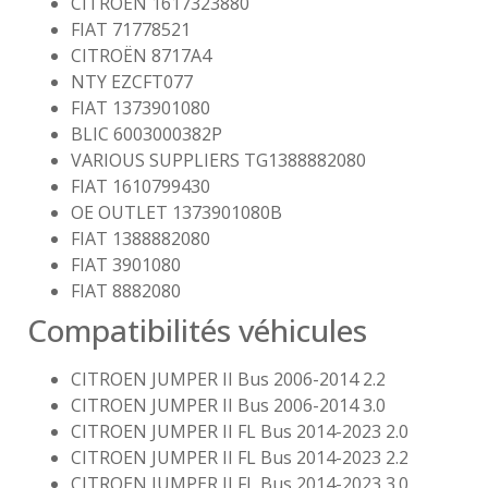
CITROËN 1617323880
FIAT 71778521
CITROËN 8717A4
NTY EZCFT077
FIAT 1373901080
BLIC 6003000382P
VARIOUS SUPPLIERS TG1388882080
FIAT 1610799430
OE OUTLET 1373901080B
FIAT 1388882080
FIAT 3901080
FIAT 8882080
Compatibilités véhicules
CITROEN JUMPER II Bus 2006-2014 2.2
CITROEN JUMPER II Bus 2006-2014 3.0
CITROEN JUMPER II FL Bus 2014-2023 2.0
CITROEN JUMPER II FL Bus 2014-2023 2.2
CITROEN JUMPER II FL Bus 2014-2023 3.0