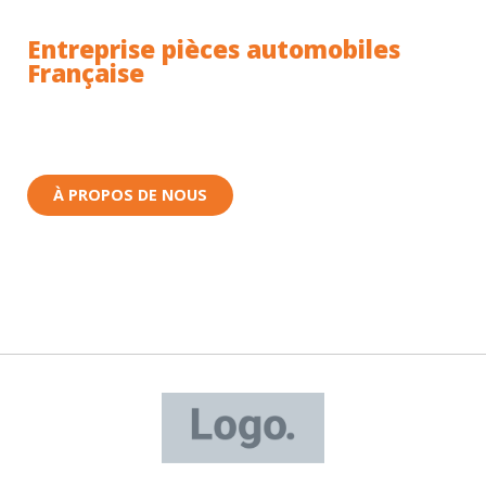
Entreprise pièces automobiles
Française
Toutes nos pièces sont expédiées depuis la France.
Nous sommes basés à Wittenheim dans le Haut-
Rhin (68) en Alsace.
À PROPOS DE NOUS