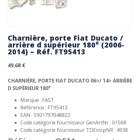
Charnière, porte Fiat Ducato /
arrière d supérieur 180⁰ (2006-
2014) – Réf. FT95413
49,68
€
CHARNIÈRE, PORTE FIAT DUCATO 06>/ 14> ARRIÈRE
D SUPÉRIEUR 180⁰
Marque : FAST
Référence : FT95413
EAN : 5901797048822
Code catégorie fournisseur GenArtNr : 01568
Code catégorie fournisseur TDEinspNR : 4938