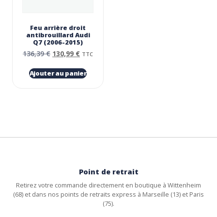
Feu arrière droit
antibrouillard Audi
Q7 (2006-2015)
136,39
€
130,99
€
TTC
Ajouter au panier
Point de retrait
Retirez votre commande directement en boutique à Wittenheim
(68) et dans nos points de retraits express à Marseille (13) et Paris
(75).