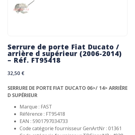
Serrure de porte Fiat Ducato /
arrière d supérieur (2006-2014)
– Réf. FT95418
32,50
€
SERRURE DE PORTE FIAT DUCATO 06>/ 14> ARRIÈRE
D SUPÉRIEUR
Marque : FAST
Référence : FT95418
EAN : 5901797034733
Code catégorie fournisseur GenArtNr : 01361