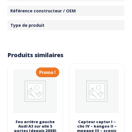
Référence constructeur / OEM
Type de produit
Produits similaires
Promo !
Feu arrière gauche
Capteur captur I –
Audi A3 sur aile 5
clio IV – kangoo II –
portes (depuis 2008)
megane III – scenic