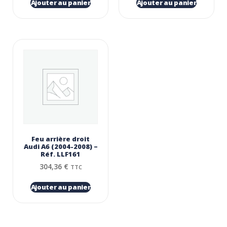
Ajouter au panier
Ajouter au panier
Feu arrière droit
Audi A6 (2004-2008) –
Réf. LLF161
304,36
€
TTC
Ajouter au panier