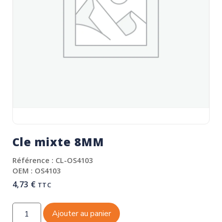
Cle mixte 8MM
Référence : CL-OS4103
OEM : OS4103
4,73
€
TTC
Ajouter au panier