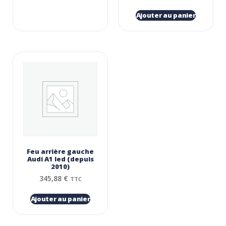
Ajouter au panier
Feu arrière gauche
Audi A1 led (depuis
2010)
345,88
€
TTC
Ajouter au panier