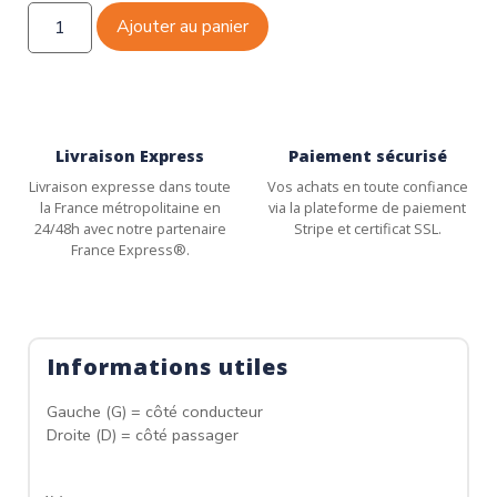
Ajouter au panier
Livraison Express
Paiement sécurisé
Livraison expresse dans toute
Vos achats en toute confiance
la France métropolitaine en
via la plateforme de paiement
24/48h avec notre partenaire
Stripe et certificat SSL.
France Express®.
Informations utiles
Gauche (G) = côté conducteur
Droite (D) = côté passager