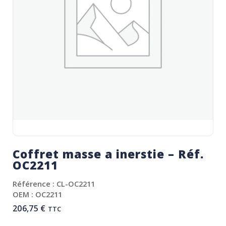
Coffret masse a inerstie – Réf.
OC2211
Référence : CL-OC2211
OEM : OC2211
206,75
€
TTC