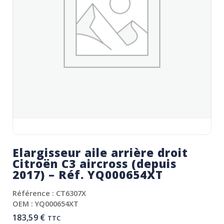
Elargisseur aile arrière droit
Citroën C3 aircross (depuis
2017) – Réf. YQ000654XT
Référence : CT6307X
OEM : YQ000654XT
183,59
€
TTC