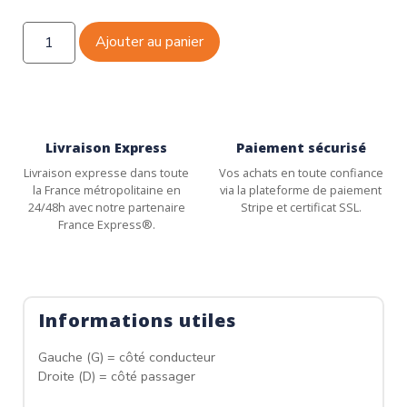
Ajouter au panier
Livraison Express
Paiement sécurisé
Livraison expresse dans toute
Vos achats en toute confiance
la France métropolitaine en
via la plateforme de paiement
24/48h avec notre partenaire
Stripe et certificat SSL.
France Express®.
Informations utiles
Gauche (G) = côté conducteur
Droite (D) = côté passager