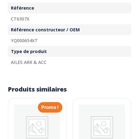
Référence
CT6307X
Référence constructeur / OEM
YQ000654XT
Type de produit
AILES ARR & ACC
Produits similaires
Promo !