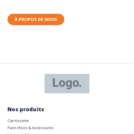
Nous sommes basés à Wittenheim dans le Haut-
Rhin (68) en Alsace.
À PROPOS DE NOUS
Nos produits
Carrosserie
Pare-chocs & Accessoires