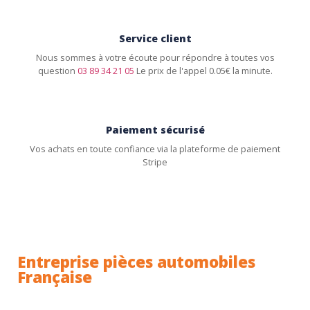
Service client
Nous sommes à votre écoute pour répondre à toutes vos
question
03 89 34 21 05
Le prix de l'appel 0.05€ la minute.
Paiement sécurisé
Vos achats en toute confiance via la plateforme de paiement
Stripe
Entreprise pièces automobiles
Française
Toutes nos pièces sont expédiées depuis la France.