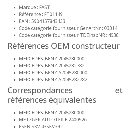
Marque : FAST
Référence : FT01149
EAN : 5904157843433
Code catégorie fournisseur GenArtNr : 03314
Code catégorie fournisseur TDEinspNR : 4938
Références OEM constructeur
MERCEDES-BENZ 2045280000
MERCEDES-BENZ 2045282782
MERCEDES-BENZ A2045280000
MERCEDES-BENZ A2045282782
Correspondances et
références équivalentes
MERCEDES-BENZ 2045280000
METZGER AUTOTEILE 2400926
ESEN SKV 43SKV392