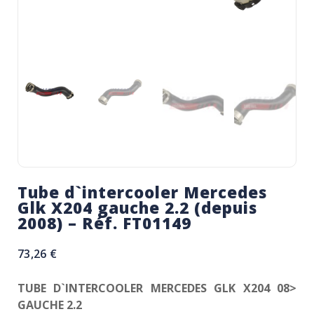
Tube d`intercooler Mercedes
Glk X204 gauche 2.2 (depuis
2008) – Réf. FT01149
73,26
€
TUBE D`INTERCOOLER MERCEDES GLK X204 08>
GAUCHE 2.2