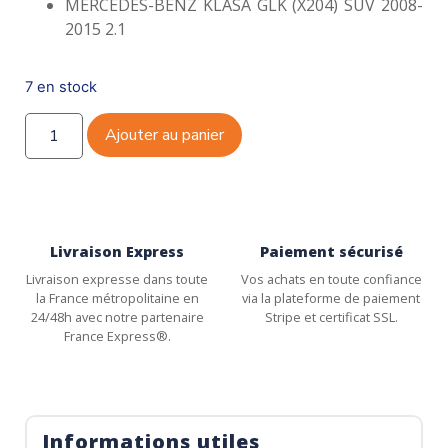
MERCEDES-BENZ KLASA GLK (X204) SUV 2008-
2015 2.1
7 en stock
Ajouter au panier
Livraison Express
Paiement sécurisé
Livraison expresse dans toute
Vos achats en toute confiance
la France métropolitaine en
via la plateforme de paiement
24/48h avec notre partenaire
Stripe et certificat SSL.
France Express®.
Informations utiles