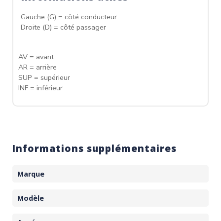
Gauche (G) = côté conducteur
Droite (D) = côté passager
AV = avant
AR = arrière
SUP = supérieur
INF = inférieur
Informations supplémentaires
Marque
Modèle