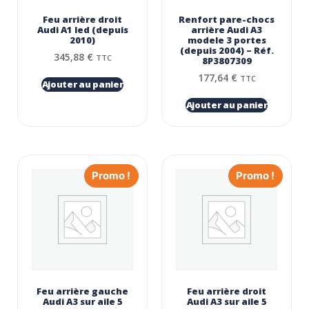
Feu arrière droit
Renfort pare-chocs
Audi A1 led (depuis
arrière Audi A3
2010)
modele 3 portes
(depuis 2004) – Réf.
345,88
€
TTC
8P3807309
177,64
€
TTC
Ajouter au panier
Ajouter au panier
Promo !
Promo !
Feu arrière gauche
Feu arrière droit
Audi A3 sur aile 5
Audi A3 sur aile 5