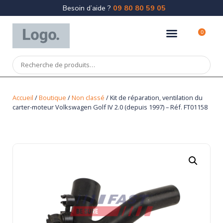
Besoin d’aide ?
09 80 80 59 05
0
Accueil
/
Boutique
/
Non classé
/ Kit de réparation, ventilation du
carter-moteur Volkswagen Golf IV 2.0 (depuis 1997) – Réf. FT01158