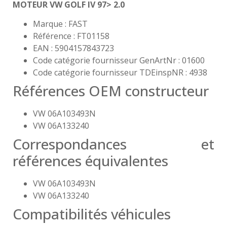
MOTEUR VW GOLF IV 97> 2.0
Marque : FAST
Référence : FT01158
EAN : 5904157843723
Code catégorie fournisseur GenArtNr : 01600
Code catégorie fournisseur TDEinspNR : 4938
Références OEM constructeur
VW 06A103493N
VW 06A133240
Correspondances et
références équivalentes
VW 06A103493N
VW 06A133240
Compatibilités véhicules