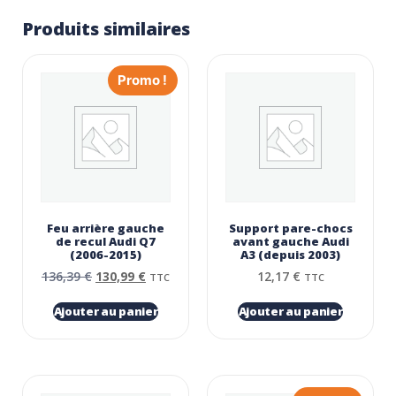
Produits similaires
Promo !
Feu arrière gauche
Support pare-chocs
de recul Audi Q7
avant gauche Audi
(2006-2015)
A3 (depuis 2003)
136,39
€
130,99
€
12,17
€
TTC
TTC
Ajouter au panier
Ajouter au panier