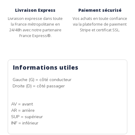
Livraison Express
Paiement sécurisé
Livraison expresse dans toute
Vos achats en toute confiance
la France métropolitaine en
via la plateforme de paiement
24/48h avec notre partenaire
Stripe et certificat SSL.
France Express®.
Informations utiles
Gauche (G) = côté conducteur
Droite (D) = côté passager
AV = avant
AR = arrière
SUP = supérieur
INF = inférieur