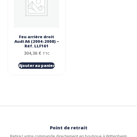
Feu arrière droit
Audi A6 (2004-2008) –
Réf. LLF161
304,36
€
TTC
Ajouter au panier
Point de retrait
Retirez votre commande directement en boutique à Wittenheim