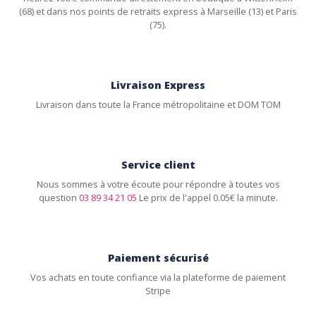
(68) et dans nos points de retraits express à Marseille (13) et Paris
(75).
Livraison Express
Livraison dans toute la France métropolitaine et DOM TOM
Service client
Nous sommes à votre écoute pour répondre à toutes vos
question
03 89 34 21 05
Le prix de l'appel 0.05€ la minute.
Paiement sécurisé
Vos achats en toute confiance via la plateforme de paiement
Stripe