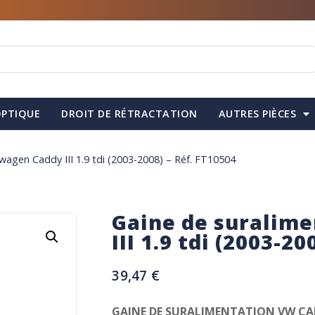
PTIQUE
DROIT DE RÉTRACTATION
AUTRES PIÈCES
wagen Caddy III 1.9 tdi (2003-2008) – Réf. FT10504
Gaine de suralim
III 1.9 tdi (2003-2
39,47
€
GAINE DE SURALIMENTATION VW CADDY