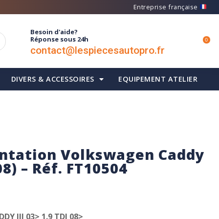
Entreprise française
Besoin d'aide?
Réponse sous 24h
0
contact@lespiecesautopro.fr
DIVERS & ACCESSOIRES
EQUIPEMENT ATELIER
entation Volkswagen Caddy
008) – Réf. FT10504
 III 03> 1.9 TDI 08>