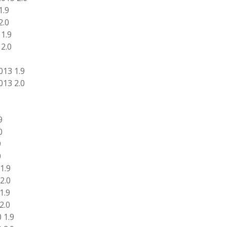
1.9
2.0
1.9
2.0
013 1.9
013 2.0
9
0
9
0
1.9
2.0
1.9
2.0
 1.9