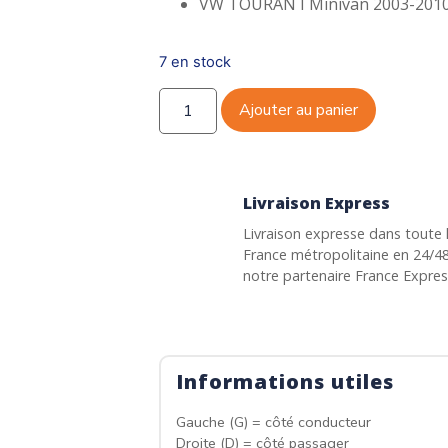
VW TOURAN I Minivan 2003-2010
7 en stock
Ajouter au panier
Livraison Express
Livraison expresse dans toute 
France métropolitaine en 24/4
notre partenaire France Expre
Informations utiles
Gauche (G) = côté conducteur
Droite (D) = côté passager