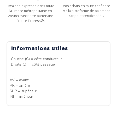
Livraison expresse dans toute
Vos achats en toute confiance
la France métropolitaine en
via la plateforme de paiement
24/48h avec notre partenaire
Stripe et certificat SSL.
France Express®.
Informations utiles
Gauche (G) = côté conducteur
Droite (D) = côté passager
AV = avant
AR = arrière
SUP = supérieur
INF = inférieur