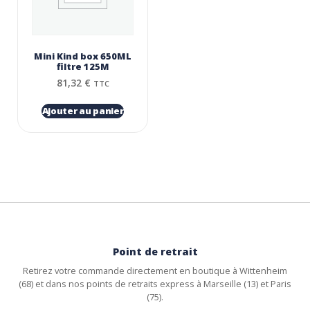
Mini Kind box 650ML
filtre 125Μ
81,32
€
TTC
Ajouter au panier
Point de retrait
Retirez votre commande directement en boutique à Wittenheim
(68) et dans nos points de retraits express à Marseille (13) et Paris
(75).