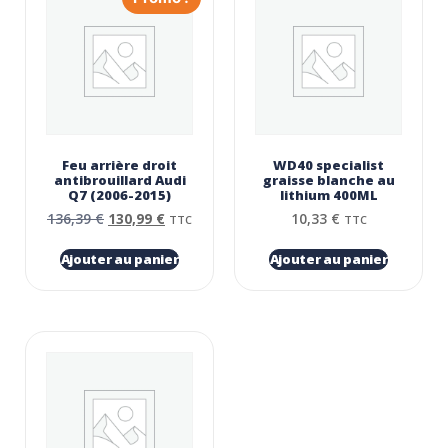
Feu arrière droit
WD40 specialist
antibrouillard Audi
graisse blanche au
Q7 (2006-2015)
lithium 400ML
136,39
€
130,99
€
10,33
€
TTC
TTC
Ajouter au panier
Ajouter au panier