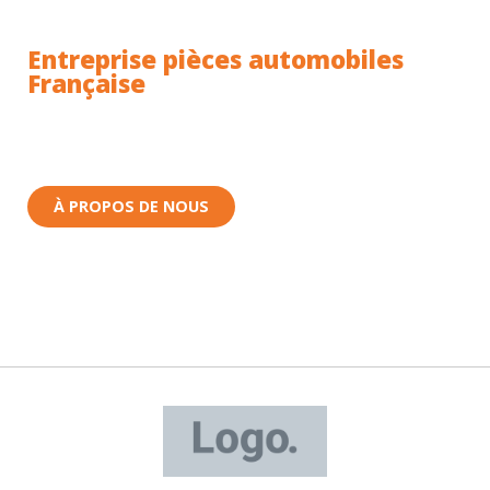
Entreprise pièces automobiles
Française
Toutes nos pièces sont expédiées depuis la France.
Nous sommes basés à Wittenheim dans le Haut-
Rhin (68) en Alsace.
À PROPOS DE NOUS