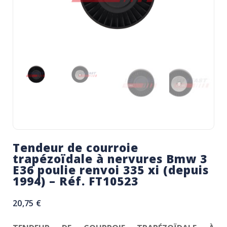
Tendeur de courroie
trapézoïdale à nervures Bmw 3
E36 poulie renvoi 335 xi (depuis
1994) – Réf. FT10523
20,75
€