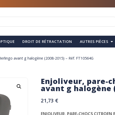
PTIQUE
DROIT DE RÉTRACTATION
AUTRES PIÈCES
 Berlingo avant g halogène (2008-2015) – Réf. FT10564G
Enjoliveur, pare-c
avant g halogène 
21,73
€
ENJOLIVEUR, PARE-CHOCS CITROEN 