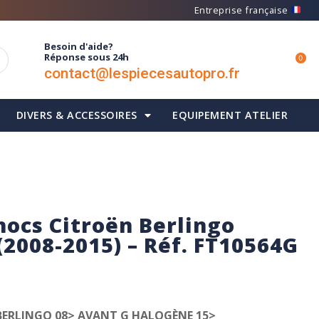
Entreprise française
Besoin d'aide?
Réponse sous 24h
0
contact@lespiecesautopro.fr
DIVERS & ACCESSOIRES
EQUIPEMENT ATELIER
hocs Citroën Berlingo
(2008-2015) – Réf. FT10564G
BERLINGO 08> AVANT G HALOGÈNE 15>