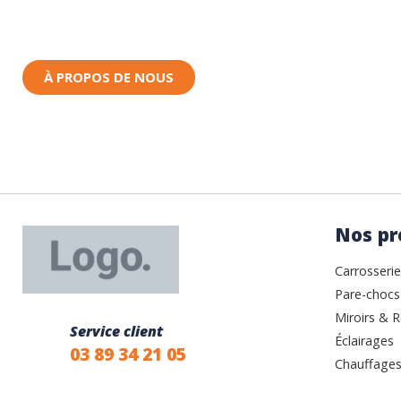
Toutes nos pièces sont expédiées depuis la Fr
Nous sommes basés à Wittenheim dans le Haut-
À PROPOS DE NOUS
Nos pr
Carrosserie
Pare-chocs
Miroirs & R
Service client
Éclairages
03 89 34 21 05
Chauffages