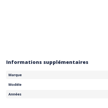
Informations supplémentaires
Marque
Modèle
Années