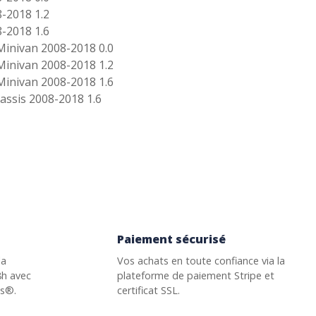
-2018 1.2
-2018 1.6
Minivan 2008-2018 0.0
Minivan 2008-2018 1.2
Minivan 2008-2018 1.6
assis 2008-2018 1.6
Paiement sécurisé
la
Vos achats en toute confiance via la
8h avec
plateforme de paiement Stripe et
ss®.
certificat SSL.