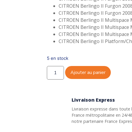
CITROEN Berlingo II Furgon 2008
CITROEN Berlingo II Furgon 2008
CITROEN Berlingo II Multispace 
CITROEN Berlingo II Multispace 
CITROEN Berlingo II Multispace 
CITROEN Berlingo II Platform/Ch
5 en stock
Ajouter au panier
Livraison Express
Livraison expresse dans toute 
France métropolitaine en 24/4
notre partenaire France Expre