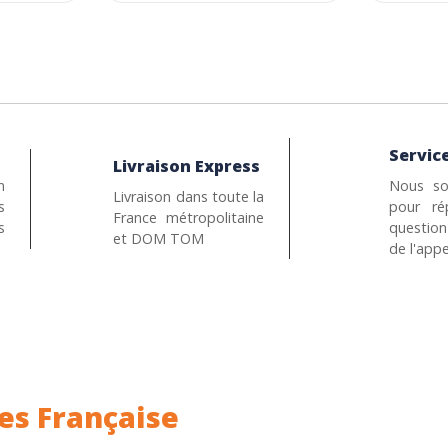
Service
Livraison Express
n
Nous so
Livraison dans toute la
s
pour ré
France métropolitaine
s
questio
et DOM TOM
de l'appe
es Française