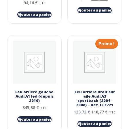
94,16
€
TTC
Ajouter au panier
Ajouter au panier
Promo !
Feu arrière gauche
Feu arrière droit sur
Audi A1 led (depuis
aile Audi A3
2010)
sportback (2004-
2008) – Réf. LLE721
345,88
€
TTC
123,72
€
118,77
€
TTC
Ajouter au panier
Ajouter au panier