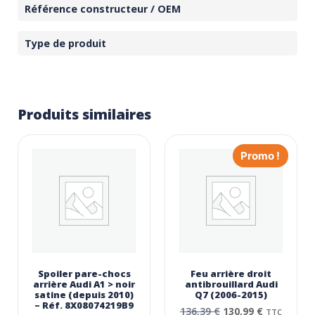
Référence constructeur / OEM
Type de produit
Produits similaires
Promo !
Spoiler pare-chocs
Feu arrière droit
arrière Audi A1 > noir
antibrouillard Audi
satine (depuis 2010)
Q7 (2006-2015)
– Réf. 8X08074219B9
136,39
€
130,99
€
TTC