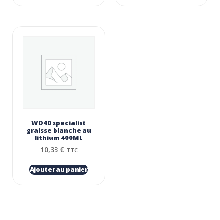
WD40 specialist
graisse blanche au
lithium 400ML
10,33
€
TTC
Ajouter au panier