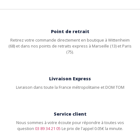
Point de retrait
Retirez votre commande directement en boutique à Wittenheim
(68) et dans nos points de retraits express à Marseille (13) et Paris
(75).
Livraison Express
Livraison dans toute la France métropolitaine et DOM TOM
Service client
Nous sommes à votre écoute pour répondre à toutes vos
question
03 89 34 21 05
Le prix de l'appel 0.05€ la minute.