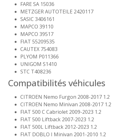
FARE SA 15036
METZGER AUTOTEILE 2420117
SASIC 3406161
MAPCO 39110
MAPCO 39517
FIAT 55209535
CAUTEX 754083
PLYOM P011366
UNIGOM S1410
STC T408236
Compatibilités véhicules
CITROEN Nemo Furgon 2008-2017 1.2
CITROEN Nemo Minivan 2008-2017 1.2
FIAT 500 C Cabriolet 2009-2023 1.2
FIAT 500 Liftback 2007-2023 1.2
FIAT 500L Liftback 2012-2023 1.2
FIAT DOBLO I Minivan 2001-2010 1.2