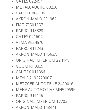
GATES 022494
METALCAUCHO 08236
CAUTEX 086186
AKRON-MALO 23196A
FIAT 73501357
RAPRO R18328
GATES 021604
VEMA VE54540
RAPRO R11243
AKRON-MALO 14663A
ORIGINAL IMPERIUM 224149
GOOM RH0339
CAUTEX 011366
MEYLE 2192220007
METZGER AUTOTEILE 2420016
MEHA AUTOMOTIVE MH52969K
RAPRO R16115
ORIGINAL IMPERIUM 17703
AKRON-MALO 148441