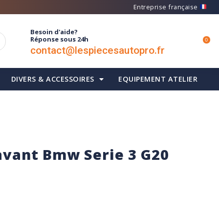
Entreprise française
Besoin d'aide?
Réponse sous 24h
0
contact@lespiecesautopro.fr
DIVERS & ACCESSOIRES
EQUIPEMENT ATELIER
 avant Bmw Serie 3 G20