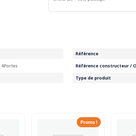
Référence
0 4Portes
Référence constructeur / 
Type de produit
Promo !