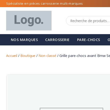
Spécialiste en pièces carrosserie multi-marques
NOS MARQUES
CARROSSERIE
PARE-CHOCS
O
Accueil
/
Boutique
/
Non classé
/ Grille pare-chocs avant Bmw Se