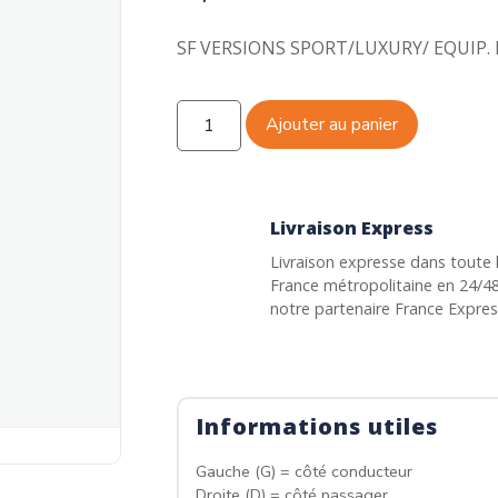
SF VERSIONS SPORT/LUXURY/ EQUIP. 
Ajouter au panier
Livraison Express
Livraison expresse dans toute 
France métropolitaine en 24/4
notre partenaire France Expre
Informations utiles
Gauche (G) = côté conducteur
Droite (D) = côté passager