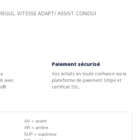
REGUL. VITESSE ADAPT/ ASSIST. CONDUI
Paiement sécurisé
la
Vos achats en toute confiance via la
8h avec
plateforme de paiement Stripe et
ss®.
certificat SSL.
AV = avant
AR = arrière
SUP = supérieur