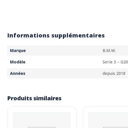
Informations supplémentaires
Marque
B.M.W.
Modèle
Serie 3 – G2
Années
depuis 2018
Produits similaires