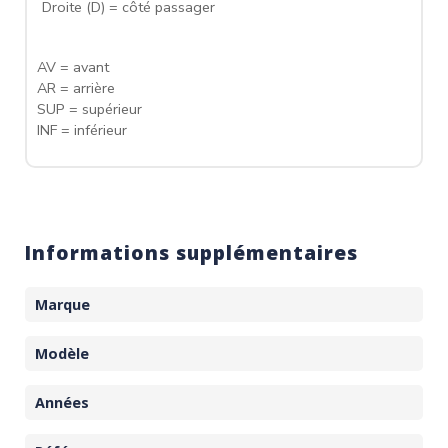
Droite (D) = côté passager
AV = avant
AR = arrière
SUP = supérieur
INF = inférieur
Informations supplémentaires
Marque
Modèle
Années