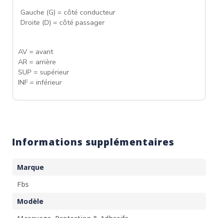
Gauche (G) = côté conducteur
Droite (D) = côté passager
AV = avant
AR = arrière
SUP = supérieur
INF = inférieur
Informations supplémentaires
Marque
Fbs
Modèle