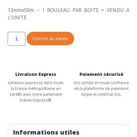
13mmx50m – 1 ROULEAU PAR BOITE = VENDU A
L’UNITE
Ajouter au panier
Livraison Express
Paiement sécurisé
Livraison expresse dans toute
Vos achats en toute confiance
la France métropolitaine en
via la plateforme de paiement
24/48h avec notre partenaire
Stripe et certificat SSL.
France Express®.
Informations utiles