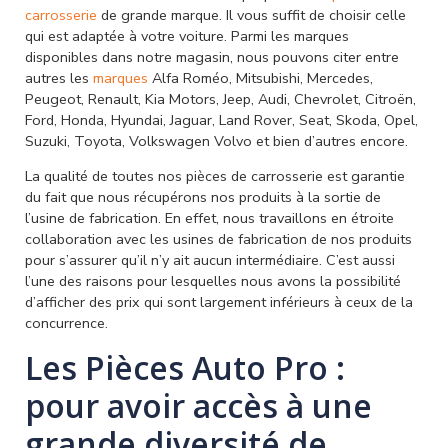
carrosserie
de grande marque. Il vous suffit de choisir celle
qui est adaptée à votre voiture. Parmi les marques
disponibles dans notre magasin, nous pouvons citer entre
autres les
marques
Alfa Roméo, Mitsubishi, Mercedes,
Peugeot, Renault, Kia Motors, Jeep, Audi, Chevrolet, Citroën,
Ford, Honda, Hyundai, Jaguar, Land Rover, Seat, Skoda, Opel,
Suzuki, Toyota, Volkswagen Volvo et bien d’autres encore.
La qualité de toutes nos pièces de carrosserie est garantie
du fait que nous récupérons nos produits à la sortie de
l’usine de fabrication. En effet, nous travaillons en étroite
collaboration avec les usines de fabrication de nos produits
pour s’assurer qu’il n’y ait aucun intermédiaire. C’est aussi
l’une des raisons pour lesquelles nous avons la possibilité
d’afficher des prix qui sont largement inférieurs à ceux de la
concurrence.
Les Pièces Auto Pro :
pour avoir accès à une
grande diversité de