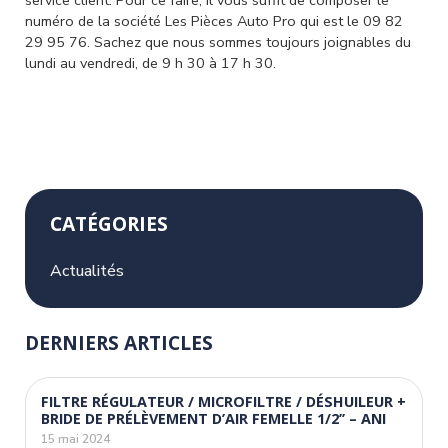
service client. Pour ce faire, il vous suffit de composer le
numéro de la société Les Pièces Auto Pro qui est le 09 82
29 95 76. Sachez que nous sommes toujours joignables du
lundi au vendredi, de 9 h 30 à 17 h 30.
CATÉGORIES
Actualités
DERNIERS ARTICLES
FILTRE RÉGULATEUR / MICROFILTRE / DÉSHUILEUR +
BRIDE DE PRÉLÈVEMENT D’AIR FEMELLE 1/2’’ – ANI
15 mai 2024