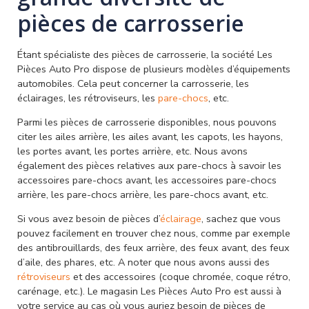
pièces de carrosserie
Étant spécialiste des pièces de carrosserie, la société Les
Pièces Auto Pro dispose de plusieurs modèles d’équipements
automobiles. Cela peut concerner la carrosserie, les
éclairages, les rétroviseurs, les
pare-chocs
, etc.
Parmi les pièces de carrosserie disponibles, nous pouvons
citer les ailes arrière, les ailes avant, les capots, les hayons,
les portes avant, les portes arrière, etc. Nous avons
également des pièces relatives aux pare-chocs à savoir les
accessoires pare-chocs avant, les accessoires pare-chocs
arrière, les pare-chocs arrière, les pare-chocs avant, etc.
Si vous avez besoin de pièces d’
éclairage
, sachez que vous
pouvez facilement en trouver chez nous, comme par exemple
des antibrouillards, des feux arrière, des feux avant, des feux
d’aile, des phares, etc. A noter que nous avons aussi des
rétroviseurs
et des accessoires (coque chromée, coque rétro,
carénage, etc.). Le magasin Les Pièces Auto Pro est aussi à
votre service au cas où vous auriez besoin de pièces de