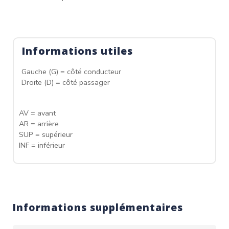
Informations utiles
Gauche (G) = côté conducteur
Droite (D) = côté passager
AV = avant
AR = arrière
SUP = supérieur
INF = inférieur
Informations supplémentaires