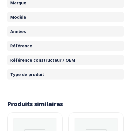
Marque
Modèle
Années
Référence
Référence constructeur / OEM
Type de produit
Produits similaires