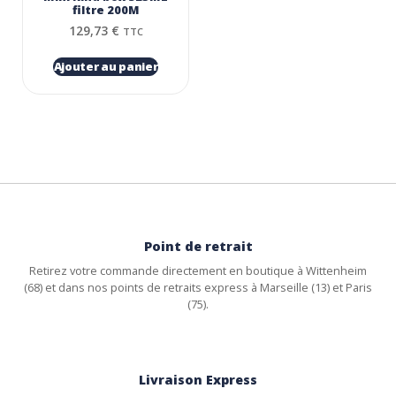
filtre 200Μ
129,73
€
TTC
Ajouter au panier
Point de retrait
Retirez votre commande directement en boutique à Wittenheim
(68) et dans nos points de retraits express à Marseille (13) et Paris
(75).
Livraison Express