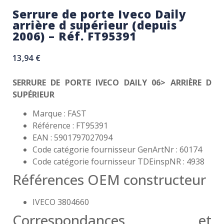
Serrure de porte Iveco Daily
arrière d supérieur (depuis
2006) – Réf. FT95391
13,94
€
SERRURE DE PORTE IVECO DAILY 06> ARRIÈRE D
SUPÉRIEUR
Marque : FAST
Référence : FT95391
EAN : 5901797027094
Code catégorie fournisseur GenArtNr : 60174
Code catégorie fournisseur TDEinspNR : 4938
Références OEM constructeur
IVECO 3804660
Correspondances et